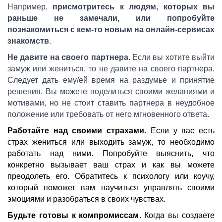
Например,
присмотритесь к людям, которых вы
раньше не замечали, или попробуйте
познакомиться с кем-то новым на онлайн-сервисах
знакомств
.
Не давите на своего партнера.
Если вы хотите выйти
замуж или жениться, то не давите на своего партнера.
Следует дать ему/ей время на раздумье и принятие
решения. Вы можете поделиться своими желаниями и
мотивами, но не стоит ставить партнера в неудобное
положение или требовать от него мгновенного ответа.
Работайте над своими страхами.
Если у вас есть
страх жениться или выходить замуж, то необходимо
работать над ними. Попробуйте выяснить, что
конкретно вызывает ваш страх и как вы можете
преодолеть его. Обратитесь к психологу или коучу,
который поможет вам научиться управлять своими
эмоциями и разобраться в своих чувствах.
Будьте готовы к компромиссам
. Когда вы создаете