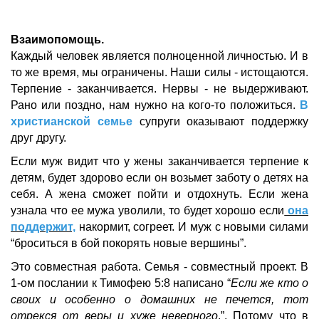
Взаимопомощь.
Каждый человек является полноценной личностью. И в
то же время, мы ограничены. Наши силы - истощаются.
Терпение - заканчивается. Нервы - не выдерживают.
Рано или поздно, нам нужно на кого-то положиться.
В
христианской семье
супруги оказывают поддержку
друг другу.
Если муж видит что у жены заканчивается терпение к
детям, будет здорово если он возьмет заботу о детях на
себя. А жена сможет пойти и отдохнуть. Если жена
узнала что ее мужа уволили, то будет хорошо если
она
поддержит,
накормит, согреет. И муж с новыми силами
“броситься в бой покорять новые вершины”.
Это совместная работа. Семья - совместный проект. В
1-ом послании к Тимофею 5:8 написано “
Если же кто о
своих и особенно о домашних не печется, тот
отрекся от веры и хуже неверного
.”. Потому что в