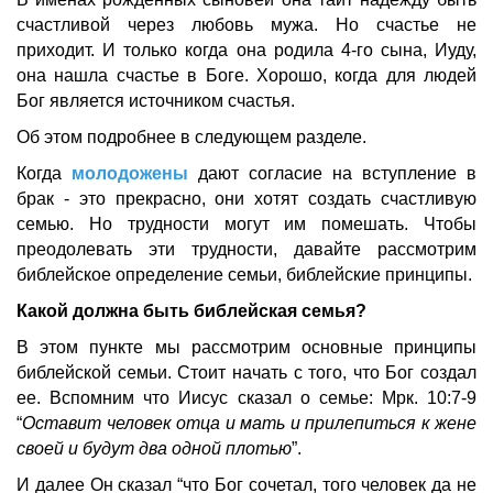
счастливой через любовь мужа. Но счастье не
приходит. И только когда она родила 4-го сына, Иуду,
она нашла счастье в Боге. Хорошо, когда для людей
Бог является источником счастья.
Об этом подробнее в следующем разделе.
Когда
молодожены
дают согласие на вступление в
брак - это прекрасно, они хотят создать счастливую
семью. Но трудности могут им помешать. Чтобы
преодолевать эти трудности, давайте рассмотрим
библейское определение семьи, библейские принципы.
Какой должна быть библейская семья?
В этом пункте мы рассмотрим основные принципы
библейской семьи. Стоит начать с того, что Бог создал
ее. Вспомним что Иисус сказал о семье: Мрк. 10:7-9
“
Оставит человек отца и мать и прилепиться к жене
своей и будут два одной плотью
”.
И далее Он сказал “что Бог сочетал, того человек да не