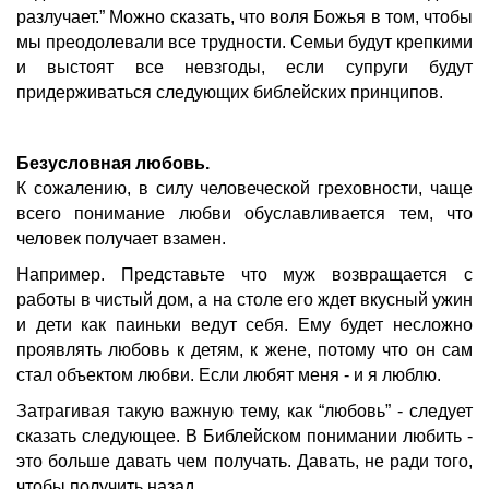
разлучает.” Можно сказать, что воля Божья в том, чтобы
мы преодолевали все трудности. Семьи будут крепкими
и выстоят все невзгоды, если супруги будут
придерживаться следующих библейских принципов.
Безусловная любовь.
К сожалению, в силу человеческой греховности, чаще
всего понимание любви обуславливается тем, что
человек получает взамен.
Например. Представьте что муж возвращается с
работы в чистый дом, а на столе его ждет вкусный ужин
и дети как паиньки ведут себя.
Ему будет несложно
проявлять любовь к детям, к жене, потому что он сам
стал объектом любви. Если любят меня - и я люблю.
Затрагивая такую важную тему, как “любовь” - следует
сказать следующее. В Библейском понимании любить -
это больше давать чем получать. Давать, не ради того,
чтобы получить назад.