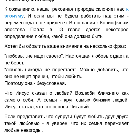
К сожалению, наша греховная природа склоняет нас
к
эгоизму
. И если мы не будем работать над этим -
перемен ждать не придется. В послании к Коринфянам
апостола Павла в 13 главе дается некоторое
определение любви, какой она должна быть.
Хотел бы обратить ваше внимание на несколько фраз:
“любовь…не ищет своего”. Настоящая любовь отдает, а
не берет.
“любовь никогда не перестает”. Можно добавить, что
она не ищет причин, чтобы любить.
Поэтому она - безусловная.
Что Иисус сказал о любви? Возлюби ближнего как
самого себя. А семья - круг самых близких людей.
Иисус сказал, что это основа Писаний.
Если представить что супруги будут любить друг друга
такой любовью - я уверен, что их семья переживет
любые невзгоды.