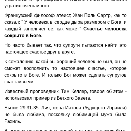
утратил очень много.
Французский философ атеист, Жан Поль Сартр, как то
сказал: “ У человека в сердце дыра размером с Бога, и
каждый заполняет ее, как может.”
Счастье человека
сокрыто в Боге.
Но часто бывает так, что супруги пытаются найти это
настоящее счастье друг в друге.
К сожалению, какой бы хороший человек не был, он не
сможет восполнить то настоящее счастье, которое
сокрыто в Боге. И только Бог может сделать супругов
счастливыми.
Известный проповедник, Тим Келлер, говоря об этом -
использовал пример из Ветхого Завета.
Бытие 29:31-35. Лия, жена Иакова (будущего Израиля)
не была любима, поскольку любимицей мужа была
Рахиль.
В именах рожденных сыновей она таит надежду быть