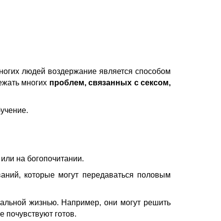
ногих людей воздержание является способом
ежать многих
проблем, связанных с сексом
,
бучение.
или на богопочитании.
ваний, которые могут передаваться половым
уальной жизнью. Например, они могут решить
не почувствуют готов.