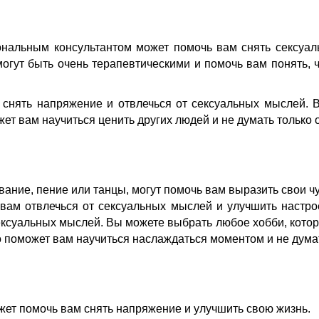
нальным консультантом может помочь вам снять сексуал
гут быть очень терапевтическими и помочь вам понять, ч
 снять напряжение и отвлечься от сексуальных мыслей. В
т вам научиться ценить других людей и не думать только о
ование, пение или танцы, могут помочь вам выразить свои ч
т вам отвлечься от сексуальных мыслей и улучшить настро
ксуальных мыслей. Вы можете выбрать любое хобби, которое
 поможет вам научиться наслаждаться моментом и не думат
ожет помочь вам снять напряжение и улучшить свою жизнь.