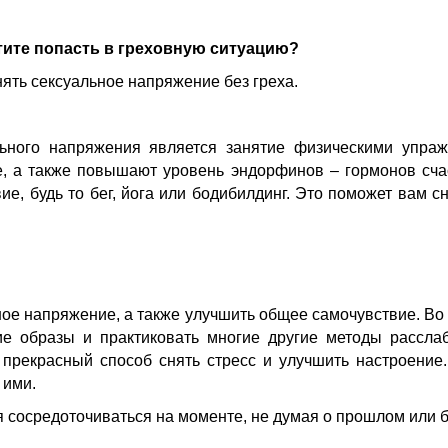
отите попасть в греховную ситуацию?
нять сексуальное напряжение без греха.
ьного напряжения является занятие физическими упра
е, а также повышают уровень эндорфинов – гормонов сч
ие, будь то бег, йога или бодибилдинг. Это поможет вам 
ное напряжение, а также улучшить общее самочувствие. Во
ие образы и практиковать многие другие методы рассла
о прекрасный способ снять стресс и улучшить настроение
 ими.
 сосредоточиваться на моменте, не думая о прошлом или 