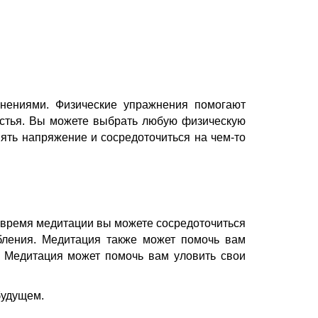
жнениями. Физические упражнения помогают
астья. Вы можете выбрать любую физическую
снять напряжение и сосредоточиться на чем-то
 время медитации вы можете сосредоточиться
бления. Медитация также может помочь вам
. Медитация может помочь вам уловить свои
будущем.