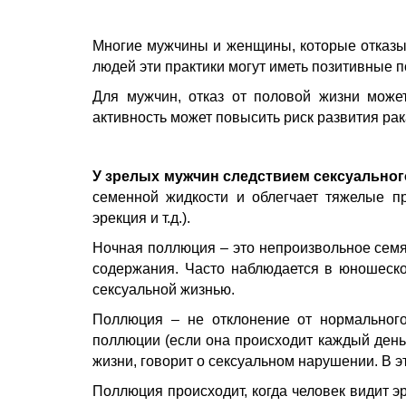
Многие мужчины и женщины, которые отказы
людей эти практики могут иметь позитивные п
Для мужчин, отказ от половой жизни може
активность может повысить риск развития рак
У зрелых мужчин следствием сексуальног
семенной жидкости и облегчает тяжелые пр
эрекция и т.д.).
Ночная поллюция – это непроизвольное семяи
содержания. Часто наблюдается в юношеском
сексуальной жизнью.
Поллюция – не отклонение от нормального
поллюции (если она происходит каждый день
жизни, говорит о сексуальном нарушении. В э
Поллюция происходит, когда человек видит 