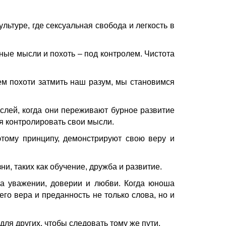
ьтуре, где сексуальная свобода и легкость в
ные мысли и похоть – под контролем. Чистота
ем похоти затмить наш разум, мы становимся
слей, когда они переживают бурное развитие
ся контролировать свои мысли.
этому принципу, демонстрируют свою веру и
, таких как обучение, дружба и развитие.
а уважении, доверии и любви. Когда юноша
го вера и преданность не только слова, но и
ля других, чтобы следовать тому же пути.