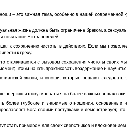
ноши – это важная тема, особенно в нашей современной кул
суальная жизнь должна быть ограничена браком, а сексуаль
 и почитание Его заповедей.
шаг к сохранению чистоты в действиях. Если мы позволя
ивести к греху.
сто сталкиваются с вызовом сохранения чистоты своих мы
момент, чтобы начать практиковать воздержание и научить
стианской жизни, и юноши, которые решают следовать 
 энергию и фокусироваться на более важных вещах в жизни
ть более глубокие и значимые отношения, основанные н
рославляет Бога своими поступками и демонстрирует, что е
ут стать примером для своих сверстников и вдохновением д