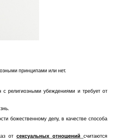
иозными принципами или нет.
н с религиозными убеждениями и требует от
знь.
сти божественному делу, в качестве способа
каз от
сексуальных отношений
считаются