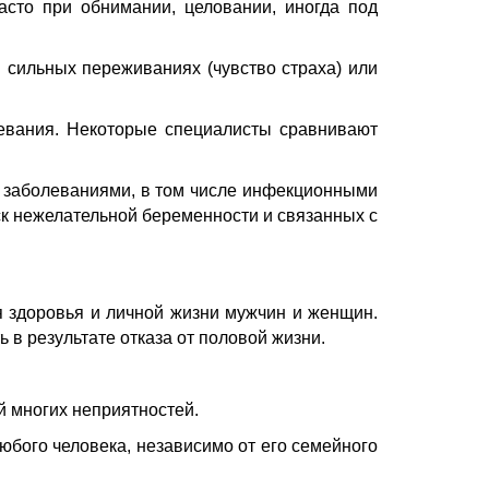
часто при обнимании, целовании, иногда под
 сильных переживаниях (чувство страха) или
ревания. Некоторые специалисты сравнивают
и заболеваниями, в том числе инфекционными
к нежелательной беременности и связанных с
я здоровья и личной жизни мужчин и женщин.
ь в результате отказа от половой жизни.
й многих неприятностей.
юбого человека, независимо от его семейного