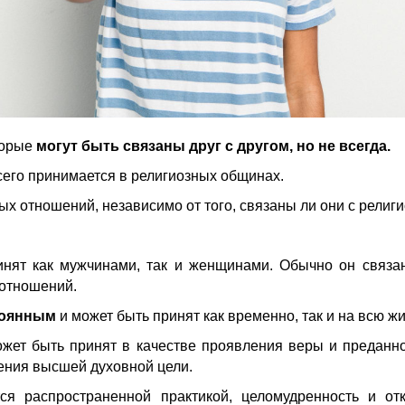
торые
могут быть связаны друг с другом, но не всегда.
сего принимается в религиозных общинах.
ных отношений, независимо от того, связаны ли они с религ
инят как мужчинами, так и женщинами. Обычно он связа
 отношений.
тоянным
и может быть принят как временно, так и на всю жи
жет быть принят в качестве проявления веры и преданно
ения высшей духовной цели.
ся распространенной практикой, целомудренность и от