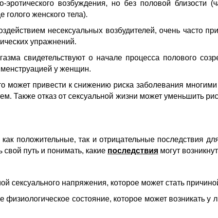
о-эротического возбуждения, но без половой близости (
 голого женского тела).
действием несексуальных возбудителей, очень часто при
тических упражнений.
азма свидетельствуют о начале процесса полового соз
 менструацией у женщин.
это может привести к снижению риска заболевания многим
. Также отказ от сексуальной жизни может уменьшить рис
ь как положительные, так и отрицательные последствия дл
 свой путь и понимать, какие
последствия
могут возникнут
ой сексуального напряжения, которое может стать причино
е физиологическое состояние, которое может возникать у л