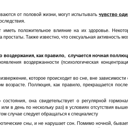
ваются от половой жизни, могут испытывать
чувство од
оследствия.
т иметь положительное влияние на их здоровье. Некото
а простаты. Также известно, что сексуальная активность мо
о воздержания, как правило, случается ночная поллюц
оявления воздержанности (психологическая концентрац
звержение, которое происходит во сне, вне зависимости о
 возрасте. Поллюция, как правило, прекращается после 
 состояния, она свидетельствует о регулярной гормона
 или в день по нескольку раз) в условиях отсутствия выш
том случае следует обращаться к специалисту
эротические сны, и не нарушает сон. Помимо ночной, быва