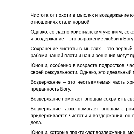
Чистота от похоти в мыслях и воздержание ю
отношениях стали нормой.
Однако, согласно христианским учениям, сек
и воздержание – это выражение любви к Богу
Сохранение чистоты в мыслях – это первый 
рабами нашей плоти и наши решения могут пр
Юноши, особенно в возрасте подростков, ча
своей сексуальности. Однако, это идеальный 
Воздержание – это неотъемлемая часть хри
преданность Богу.
Воздержание помогает юношам сохранять свою
Воздержание
также помогает юношам строи
придерживается чистоты и воздержания, он п
дела.
Юноши, которые практикуют воздержание, мог