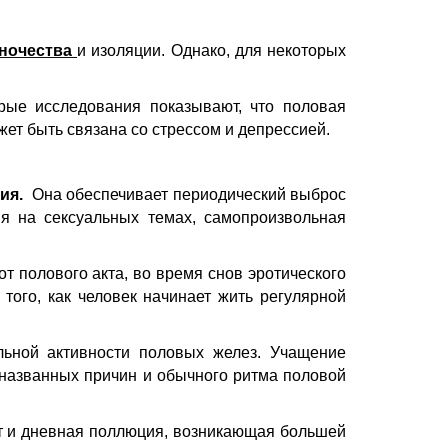
иночества
и изоляции. Однако, для некоторых
рые исследования показывают, что половая
жет быть связана со стрессом и депрессией.
ия.
Она обеспечивает периодический выброс
ия на сексуальных темах, самопроизвольная
т полового акта, во время снов эротического
того, как человек начинает жить регулярной
льной активности половых желез. Учащение
еназванных причин и обычного ритма половой
ет и дневная поллюция, возникающая большей