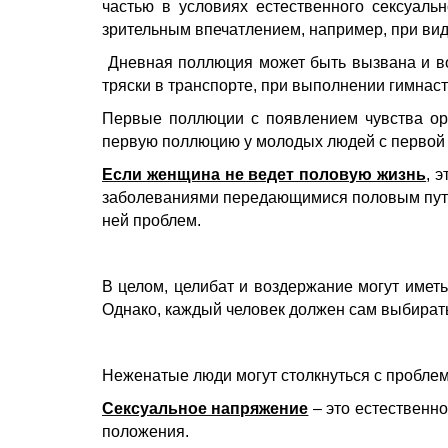
частью в условиях естественного сексуальн
зрительным впечатлением, например, при виде
Дневная поллюция может быть вызвана и воз
тряски в транспорте, при выполнении гимнас
Первые поллюции с появлением чувства орг
первую поллюцию у молодых людей с первой
Если женщина не ведет половую жизнь
, 
заболеваниями передающимися половым путем
ней проблем.
В целом, целибат и воздержание могут имет
Однако, каждый человек должен сам выбирать
Неженатые люди могут столкнуться с проблем
Сексуальное напряжение
– это естественно
положения.