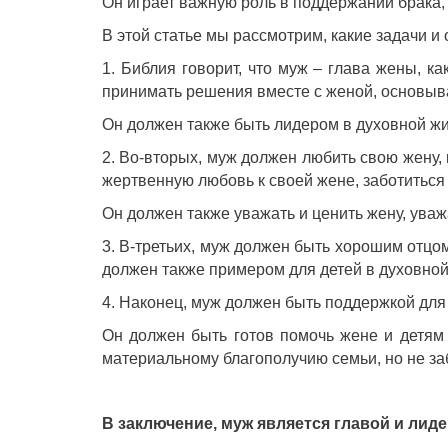
Он играет важную роль в поддержании брака,
В этой статье мы рассмотрим, какие задачи и
1. Библия говорит, что муж – глава жены, ка
принимать решения вместе с женой, основыв
Он должен также быть лидером в духовной жи
2. Во-вторых, муж должен любить свою жену, 
жертвенную любовь к своей жене, заботиться 
Он должен также уважать и ценить жену, уваж
3. В-третьих, муж должен быть хорошим отцо
должен также примером для детей в духовной
4. Наконец, муж должен быть поддержкой для
Он должен быть готов помочь жене и детям
материальному благополучию семьи, но не за
В заключение, муж является главой и лид