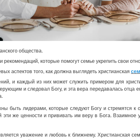
анского общества.
 рекомендаций, которые помогут семье укрепить свои отно
евых аспектов того, как должна выглядеть христианская
сем
ий, и каждый из них может служить примером для христ
рующим и следовал Богу, и эта вера передавалась отца е
а.
лжны быть лидерами, которые следуют Богу и стремятся к
тей эти же ценности и прививать им веру в Бога. Взаимно
вляется уважение и любовь к ближнему. Христианская семь