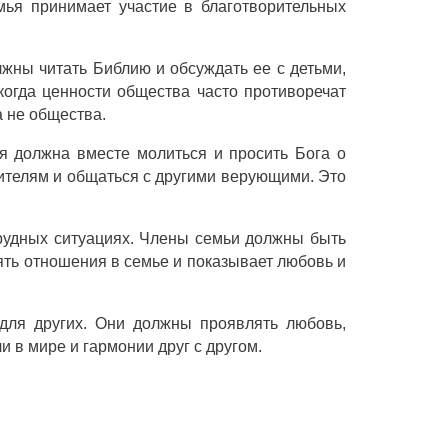
мья принимает участие в благотворительных
жны читать Библию и обсуждать ее с детьми,
когда ценности общества часто противоречат
а не общества.
я должна вместе молиться и просить Бога о
чителям и общаться с другими верующими. Это
рудных ситуациях. Члены семьи должны быть
лять отношения в семье и показывает любовь и
для других. Они должны проявлять любовь,
и в мире и гармонии друг с другом.