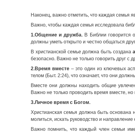
Наконец, важно отметить, что каждая семья яв
Важно, чтобы каждая семья исследовала библ
1.Общение и дружба.
В Библии говорится о
должны уметь открыто и честно общаться друг 
В христианской семье должна быть создана
безопасно. Важно не только говорить друг с д
2.Время вместе
– это один из ключевых ас
телом (Быт. 2:24), что означает, что они долж
Вместе они должны находить общие увлечени
Важно не только проводить время вместе, но
3.Личное время с Богом.
Христианская семья должна быть основана н
молиться, искать руководство и направление 
Важно помнить, что каждый член семьи име