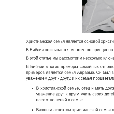
Христианская семья является основой христи
В Библии описывается множество принципов и
В этой статье мы рассмотрим несколько ключ
В Библии многие примеры семейных отношен
примеров является семья Авраама. Он был ве
уважением друг к другу, и их семья процветал
В христианской семье, отец и мать до
уважение друг к другу, учить своих де
всех отношений в семье.
Важным аспектом христианской семьи я