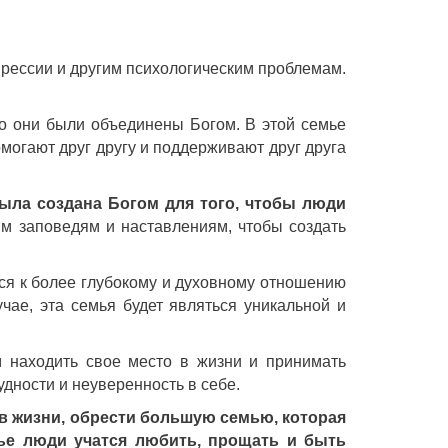
епрессии и другим психологическим проблемам.
что они были объединены Богом. В этой семье
могают друг другу и поддерживают друг друга
была создана Богом для того, чтобы люди
 заповедям и наставлениям, чтобы создать
тся к более глубокому и духовному отношению
чае, эта семья будет являться уникальной и
м находить свое место в жизни и принимать
дности и неуверенность в себе.
 в жизни, обрести большую семью, которая
мье люди учатся любить, прощать и быть