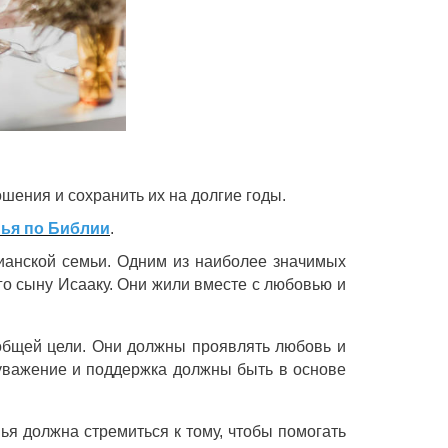
шения и сохранить их на долгие годы.
ья по Библии
.
ианской семьи. Одним из наиболее значимых
го сыну Исааку. Они жили вместе с любовью и
 общей цели. Они должны проявлять любовь и
е уважение и поддержка должны быть в основе
я должна стремиться к тому, чтобы помогать