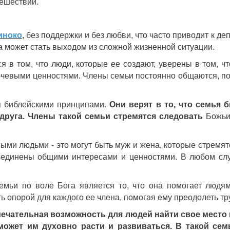
тешествии.
иноко
, без поддержки и без любви, что часто приводит к д
а может стать выходом из сложной жизненной ситуации.
я в том, что люди, которые ее создают, уверены в том, 
ючевыми ценностями. Члены семьи постоянно общаются, по
я библейскими принципами.
Они верят в то, что семья 
друга. Члены такой семьи стремятся следовать
Божьим
ыми людьми - это могут быть муж и жена, которые стремя
бъединены общими интересами и ценностями. В любом слу
мьи по воле Бога является то, что она помогает людя
 опорой для каждого ее члена, помогая ему преодолеть тру
мечательная возможность для людей найти свое место
ожет им духовно расти и развиваться. В такой се