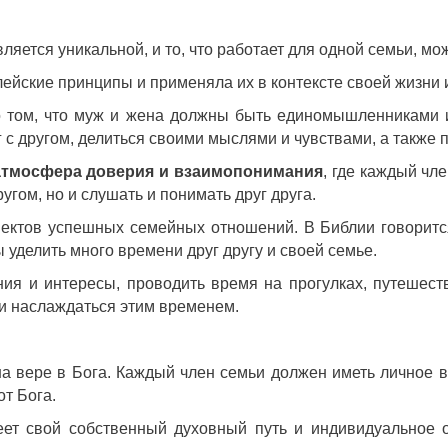
ляется уникальной, и то, что работает для одной семьи, мож
ейские принципы и применяла их в контексте своей жизни
 том, что муж и жена должны быть единомышленниками и д
с другом, делиться своими мыслями и чувствами, а также пр
атмосфера доверия и взаимопонимания
, где каждый чл
ругом, но и слушать и понимать друг друга.
пектов успешных семейных отношений. В Библии говоритс
ны уделить много времени друг другу и своей семье.
я и интересы, проводить время на прогулках, путешествия
 и наслаждаться этим временем.
а вере в Бога. Каждый член семьи должен иметь личное вр
от Бога.
ет свой собственный духовный путь и индивидуальное 