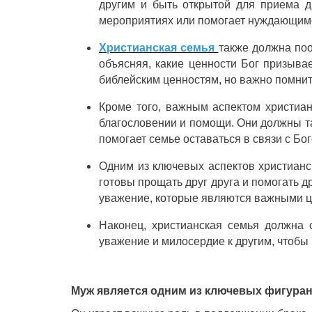
другим и быть открытой для приема д
мероприятиях или помогает нуждающимс
Христианская семья
также должна поо
объясняя, какие ценности Бог призыва
библейским ценностям, но важно помнить
Кроме того, важным аспектом христиа
благословении и помощи. Они должны та
помогает семье оставаться в связи с Бог
Одним из ключевых аспектов христианс
готовы прощать друг друга и помогать д
уважение, которые являются важными ц
Наконец, христианская семья должна 
уважение и милосердие к другим, чтобы п
Муж является одним из ключевых фигуран