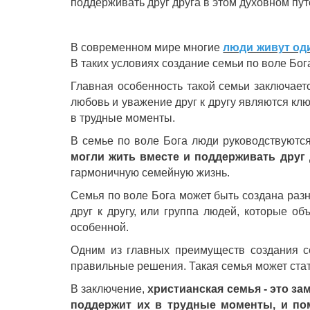
поддерживать друг друга в этом духовном пу
В современном мире многие
люди живут од
В таких условиях создание семьи по воле Бог
Главная особенность такой семьи заключаетс
любовь и уважение друг к другу являются кл
в трудные моменты.
В семье по воле Бога люди руководствуютс
могли жить вместе и поддерживать друг 
гармоничную семейную жизнь.
Семья по воле Бога может быть создана разн
друг к другу, или группа людей, которые о
особенной.
Одним из главных преимуществ создания се
правильные решения. Такая семья может стать
В заключение,
христианская семья - это за
поддержит их в трудные моменты, и пом