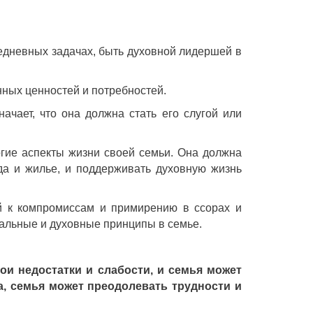
вседневных задачах, быть духовной лидершей в
нных ценностей и потребностей.
ачает, что она должна стать его слугой или
огие аспекты жизни своей семьи. Она должна
жда и жилье, и поддерживать духовную жизнь
й к компромиссам и примирению в ссорах и
ральные и духовные принципы в семье.
ои недостатки и слабости, и семья может
а, семья может преодолевать трудности и