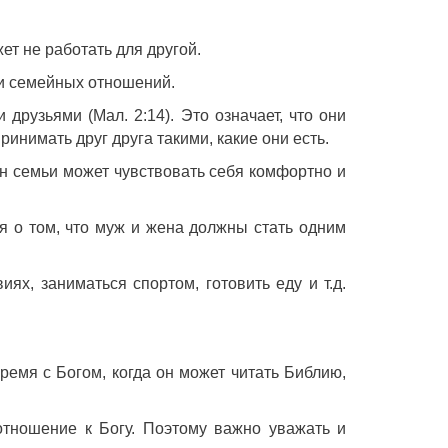
ет не работать для другой.
 и семейных отношений.
рузьями (Мал. 2:14). Это означает, что они
инимать друг друга такими, какие они есть.
ен семьи может чувствовать себя комфортно и
я о том, что муж и жена должны стать одним
х, заниматься спортом, готовить еду и т.д.
емя с Богом, когда он может читать Библию,
отношение к Богу. Поэтому важно уважать и