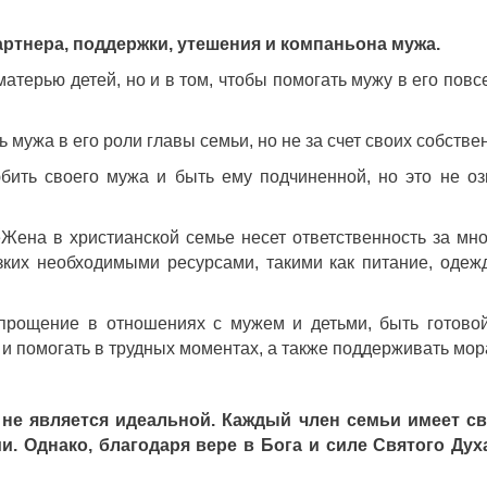
артнера, поддержки, утешения и компаньона мужа.
 матерью детей, но и в том, чтобы помогать мужу в его по
мужа в его роли главы семьи, но не за счет своих собстве
ить своего мужа и быть ему подчиненной, но это не озн
Жена в христианской семье несет ответственность за мн
изких необходимыми ресурсами, такими как питание, оде
прощение в отношениях с мужем и детьми, быть готово
 и помогать в трудных моментах, а также поддерживать мо
 не является идеальной. Каждый член семьи имеет св
и. Однако, благодаря вере в Бога и силе Святого Дух