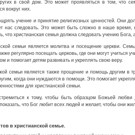
ругих в свой дом. Это может проявляться в том, что се
я вокруг них.
щрять учение и принятие религиозных ценностей. Они дол
ет нас следовать. Это может быть сложно в наше время, 
, что христианская семья должна следовать учению Бога, 
нской семьи является молитва и посещение церкви. Семь
кже регулярно посещать церковь, где они могут учиться у
ом и помогает детям развивать и укреплять свою веру.
кой семьи является также прощение и помощь другим в т
ругим, когда они нуждаются в помощи. Это помогает укреп
енностями для христианской семьи.
стремиться к тому, чтобы быть образцом Божьей любви 
оказать, что Бог любит всех людей и желает, чтобы они жил
тов в христианской семье.