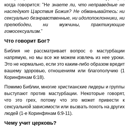
когда говорится: "Н
е знаете ли, что неправедные не
наследуют Царствия Божия? Не обманывайтесь: ни
сексуально безнравственные, ни идолопоклонники, ни
прелюбодеи, ни мужчины, практикующие
гомосексуализм.
"
Что говорит Бог?
Библия не рассматривает вопрос о мастурбации
напрямую, но мы все же можем извлечь из нее уроки.
Это не нормально, если это каким-либо образом вредит
вашему здоровью, отношениям или благополучию (1
Коринфянам 6:18).
Помимо Библии, многие христианские лидеры и группы
выступают против мастурбации. Некоторые говорят,
что это грех, потому что это может привести к
сексуальной зависимости или вызвать похоть на других
людей (1-е Коринфянам 6:9-11).
Чему учит церковь?