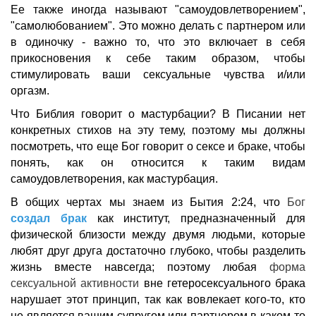
Ее также иногда называют "самоудовлетворением",
"самолюбованием". Это можно делать с партнером или
в одиночку - важно то, что это включает в себя
прикосновения к себе таким образом, чтобы
стимулировать ваши сексуальные чувства и/или
оргазм.
Что Библия говорит о мастурбации? В Писании нет
конкретных стихов на эту тему, поэтому мы должны
посмотреть, что еще Бог говорит о сексе и браке, чтобы
понять, как он относится к таким видам
самоудовлетворения, как мастурбация.
В общих чертах мы знаем из Бытия 2:24, что
Бог
создал брак
как институт, предназначенный для
физической близости между двумя людьми, которые
любят друг друга достаточно глубоко, чтобы разделить
жизнь вместе навсегда; поэтому любая
форма
сексуальной активности
вне гетеросексуального брака
нарушает этот принцип, так как вовлекает кого-то, кто
не является вашим супругом или партнером в каком-то