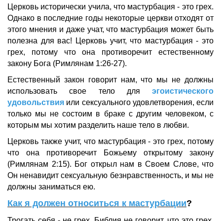
Церковь исторически учила, что мастурбация - это грех.
Однако в последние годы некоторые церкви отходят от
этого мнения и даже учат, что мастурбация может быть
полезна для вас! Церковь учит, что мастурбация - это
грех, потому что она противоречит естественному
закону Бога (Римлянам 1:26-27).
Естественный закон говорит нам, что мы не должны
использовать свое тело для
эгоистического
удовольствия
или сексуального удовлетворения, если
только мы не состоим в браке с другим человеком, с
которым мы хотим разделить наше тело в любви.
Церковь также учит, что мастурбация - это грех, потому
что она противоречит Божьему открытому закону
(Римлянам 2:15). Бог открыл нам в Своем Слове, что
Он ненавидит сексуальную безнравственность, и мы не
должны заниматься ею.
Как я должен относиться к мастурбации
?
Трогать себя - не грех. Библия не говорит, что это грех.