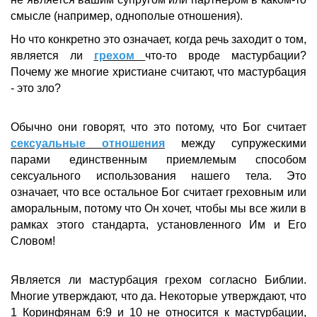
смысле (например, однополые отношения).
Но что конкретно это означает, когда речь заходит о том,
является ли
грехом
что-то вроде мастурбации?
Почему же многие христиане считают, что мастурбация
- это зло?
Обычно они говорят, что это потому, что Бог считает
сексуальные отношения
между супружескими
парами единственным приемлемым способом
сексуального использования нашего тела. Это
означает, что все остальное Бог считает греховным или
аморальным, потому что Он хочет, чтобы мы все жили в
рамках этого стандарта, установленного Им и Его
Словом!
Является ли мастурбация грехом согласно Библии.
Многие утверждают, что да. Некоторые утверждают, что
1 Коринфянам 6:9 и 10 не относится к мастурбации,