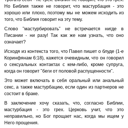
Но Библия также не говорит, что мастурбация - это
хорошо или плохо, поэтому мы не можем исходить из
того, что Библия говорит на эту тему.
Слово "мастурбировать" не встречается нигде в
Писании - ни разу!
Так как же нам узнать, что оно
означает?
Исходя из контекста того, что Павел пишет о блуде (1-е
Коринфянам 6:18), кажется очевидным, что он говорил
о сексуальных контактах с кем-либо, кроме супруга,
когда он говорит "беги от половой распущенности".
Это может включать в себя оральный или анальный
секс, а также мастурбацию, если один из партнеров не
состоит в браке.
В заключение хочу сказать, что, согласно Библии,
мастурбация - это грех. Церковь учит, что это
неправильно, но Бог прощает нас, когда мы ищем у
Него прощения.