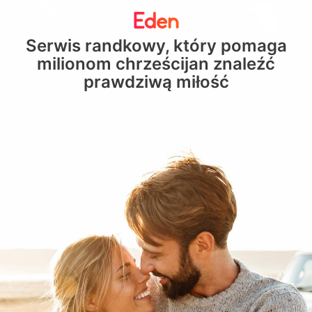
Serwis randkowy, który pomaga
milionom chrześcijan znaleźć
prawdziwą miłość