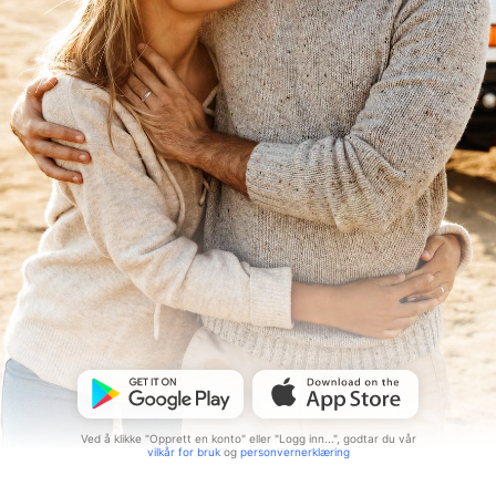
Ved å klikke "Opprett en konto" eller "Logg inn...", godtar du vår
vilkår for bruk
og
personvernerklæring