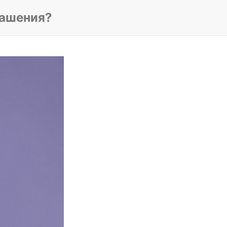
рашения?