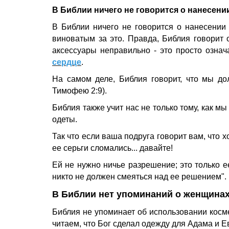
В Библии ничего не говорится о нанесени
В Библии ничего не говорится о нанесении
виноватым за это. Правда, Библия говорит 
аксессуары неправильно - это просто означ
сердце
.
На самом деле, Библия говорит, что мы до
Тимофею 2:9).
Библия также учит нас не только тому, как мы
одеты.
Так что если ваша подруга говорит вам, что 
ее серьги сломались... давайте!
Ей не нужно ничье разрешение; это только е
никто не должен смеяться над ее решением".
В Библии нет упоминаний о женщина
Библия не упоминает об использовании косме
читаем, что Бог сделал одежду для Адама и Е