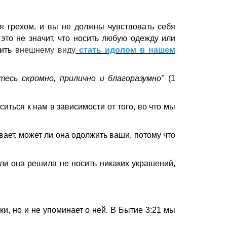
я грехом, и вы не должны чувствовать себя
это не значит, что носить любую одежду или
лить
внешнему виду
стать идолом в нашем
тесь скромно, прилично и благоразумно"
(1
ситься к нам в зависимости от того, во что мы
вает, может ли она одолжить ваши, потому что
сли она решила не носить никаких украшений,
и, но и не упоминает о ней. В Бытие 3:21 мы