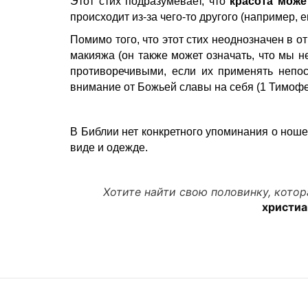
Этот стих подразумевает, что
красота може
происходит из-за чего-то другого (например, 
Помимо того, что этот стих неоднозначен в 
макияжа (он также может означать, что мы н
противоречивыми, если их применять непо
внимание от Божьей славы на себя (1 Тимофе
В Библии нет конкретного упоминания о нош
виде и одежде.
Хотите найти свою половинку, котор
христиа