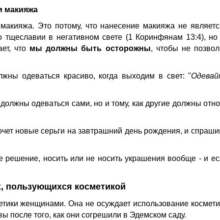
и макияжа
 макияжа. Это потому, что нанесение макияжа не являетс
о тщеславии в негативном свете (1 Коринфянам 13:4), но 
ает, что
мы должны быть осторожны
, чтобы не позво
лжны одеваться красиво, когда выходим в свет: "
Одевай
 должны одеваться сами, но и тому, как другие должны отно
хочет новые серьги на завтрашний день рождения, и спраши
е решение, носить или не носить украшения вообще - и е
х, пользующихся косметикой
тики женщинами. Она не осуждает использование косметик
вы после того, как они согрешили в Эдемском саду.