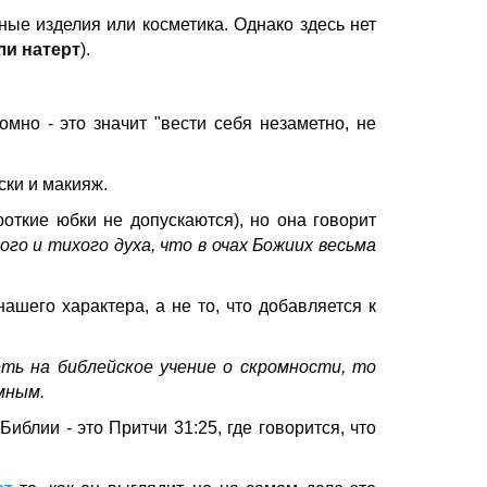
ые изделия или косметика. Однако здесь нет
ли натерт
).
мно - это значит "вести себя незаметно, не
ки и макияж.
откие юбки не допускаются), но она говорит
о и тихого духа, что в очах Божиих весьма
 нашего характера, а не то, что добавляется к
ть на библейское учение о скромности, то
мным.
иблии - это Притчи 31:25, где говорится, что