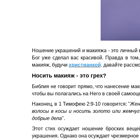
Ношение украшений и макияжа - это личный вы
Бог уже сделал вас красивой. Правда в том
макияж, будучи
христианкой,
давайте рассмо
Носить макияж - это грех?
Библия не говорит прямо, что нанесение маки
чтобы вы полагались на Него в своей самооце
Наконец, в 1 Тимофею 2:9-10 говорится: "
Жен
волосы в косы и носить золото или жемчуг
добрые дела
".
Этот стих осуждает ношение броских веще
украшения. Однако она осуждает чрезмерное 