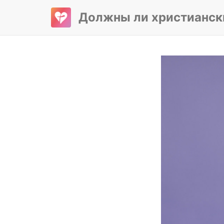
Должны ли христианск