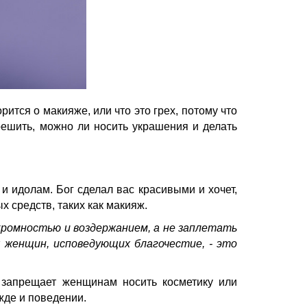
ится о макияже, или что это грех, потому что
решить, можно ли носить украшения и делать
 и идолам. Бог сделал вас красивыми и хочет,
 средств, таких как макияж.
ромностью и воздержанием, а не заплетать
я женщин, исповедующих благочестие, - это
 запрещает женщинам носить косметику или
жде и поведении.