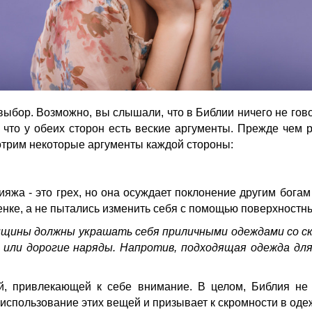
бор. Возможно, вы слышали, что в Библии ничего не говор
, что у обеих сторон есть веские аргументы. Прежде чем 
трим некоторые аргументы каждой стороны:
яжа - это грех, но она осуждает поклонение другим богам
нке, а не пытались изменить себя с помощью поверхностных
щины должны украшать себя приличными одеждами со ск
 или дорогие наряды. Напротив, подходящая одежда дл
й, привлекающей к себе внимание. В целом, Библия не
использование этих вещей и призывает к скромности в оде