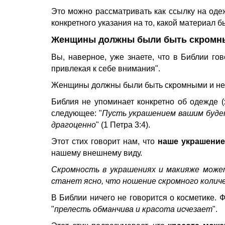
Это можно рассматривать как ссылку на оде
конкретного указания на то, какой материал 
Женщины должны были быть скромным
Вы, наверное, уже знаете, что в Библии го
привлекая к себе внимания".
Женщины должны были быть скромными и не п
Библия не упоминает конкретно об одежде (
следующее: "
Пусть украшением вашим будет
драгоценно
" (1 Петра 3:4).
Этот стих говорит нам, что
наше украшение
нашему внешнему виду.
Скромность в украшениях и макияже может
станет ясно, что ношение скромного колич
В Библии ничего не говорится о косметике. Ф
"
прелесть обманчива и красота исчезает
".