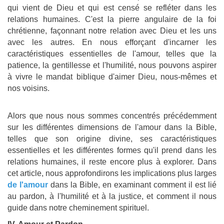
qui vient de Dieu et qui est censé se refléter dans les
relations humaines. C'est la pierre angulaire de la foi
chrétienne, façonnant notre relation avec Dieu et les uns
avec les autres. En nous efforçant d'incarner les
caractéristiques essentielles de l'amour, telles que la
patience, la gentillesse et l'humilité, nous pouvons aspirer
à vivre le mandat biblique d'aimer Dieu, nous-mêmes et
nos voisins.
Alors que nous nous sommes concentrés précédemment
sur les différentes dimensions de l'amour dans la Bible,
telles que son origine divine, ses caractéristiques
essentielles et les différentes formes qu'il prend dans les
relations humaines, il reste encore plus à explorer. Dans
cet article, nous approfondirons les implications plus larges
de l'amour
dans la Bible, en examinant comment il est lié
au pardon, à l'humilité et à la justice, et comment il nous
guide dans notre cheminement spirituel.