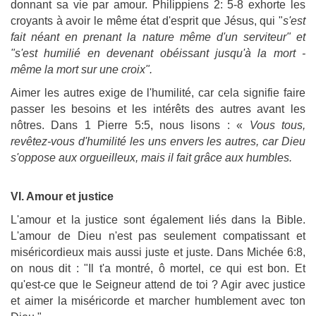
donnant sa vie par amour. Philippiens 2: 5-8 exhorte les
croyants à avoir le même état d'esprit que Jésus, qui "
s'est
fait néant en prenant la nature même d'un serviteur" et
"s'est humilié en devenant obéissant jusqu'à la mort -
même la mort sur une croix".
Aimer les autres exige de l'humilité, car cela signifie faire
passer les besoins et les intérêts des autres avant les
nôtres. Dans 1 Pierre 5:5, nous lisons : «
Vous tous,
revêtez-vous d'humilité les uns envers les autres, car Dieu
s'oppose aux orgueilleux, mais il fait grâce aux humbles.
VI. Amour et justice
L'amour et la justice sont également liés dans la Bible.
L'amour de Dieu n'est pas seulement compatissant et
miséricordieux mais aussi juste et juste. Dans Michée 6:8,
on nous dit : "Il t'a montré, ô mortel, ce qui est bon. Et
qu'est-ce que le Seigneur attend de toi ? Agir avec justice
et aimer la miséricorde et marcher humblement avec ton