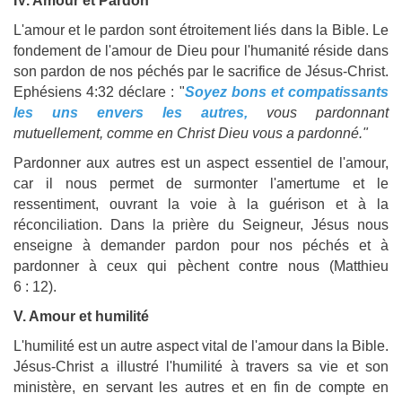
IV. Amour et Pardon
L'amour et le pardon sont étroitement liés dans la Bible. Le
fondement de l'amour de Dieu pour l'humanité réside dans
son pardon de nos péchés par le sacrifice de Jésus-Christ.
Ephésiens 4:32 déclare : "
Soyez bons et compatissants
les uns envers les autres,
vous pardonnant
mutuellement, comme en Christ Dieu vous a pardonné."
Pardonner aux autres est un aspect essentiel de l'amour,
car il nous permet de surmonter l'amertume et le
ressentiment, ouvrant la voie à la guérison et à la
réconciliation. Dans la prière du Seigneur, Jésus nous
enseigne à demander pardon pour nos péchés et à
pardonner à ceux qui pèchent contre nous (Matthieu
6 : 12).
V. Amour et humilité
L'humilité est un autre aspect vital de l'amour dans la Bible.
Jésus-Christ a illustré l'humilité à travers sa vie et son
ministère, en servant les autres et en fin de compte en