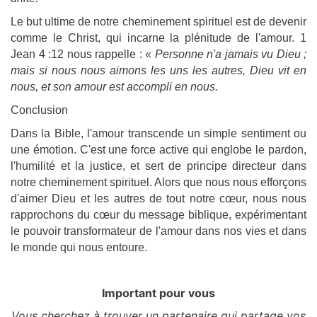
Le but ultime de notre cheminement spirituel est de devenir
comme le Christ, qui incarne la plénitude de l'amour. 1
Jean 4 :12 nous rappelle : «
Personne n'a jamais vu Dieu ;
mais si nous nous aimons les uns les autres, Dieu vit en
nous, et son amour est accompli en nous.
Conclusion
Dans la Bible, l'amour transcende un simple sentiment ou
une émotion. C'est une force active qui englobe le pardon,
l'humilité et la justice, et sert de principe directeur dans
notre cheminement spirituel. Alors que nous nous efforçons
d'aimer Dieu et les autres de tout notre cœur, nous nous
rapprochons du cœur du message biblique, expérimentant
le pouvoir transformateur de l'amour dans nos vies et dans
le monde qui nous entoure.
Important pour vous
Vous cherchez à trouver un partenaire qui partage vos