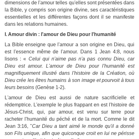
dimensions de l'amour telles qu'elles sont présentées dans
la Bible, y compris son origine divine, ses caractéristiques
essentielles et les différentes façons dont il se manifeste
dans les relations humaines.
I. Amour divin : l'amour de Dieu pour l'humanité
La Bible enseigne que l'amour a son origine en Dieu, qui
est l'essence même de l'amour. Dans 1 Jean 4:8, nous
lisons : «
Celui qui n'aime pas n'a pas connu Dieu, car
Dieu est amour. L'amour de Dieu pour l'humanité est
magnifiquement illustré dans l'histoire de la Création, où
Dieu crée les êtres humains à son image et pourvoit à tous
leurs besoins
(Genèse 1-2).
L'amour de Dieu est aussi de nature sacrificielle et
rédemptrice. L'exemple le plus frappant en est l'histoire de
Jésus-Christ, qui, par amour, est venu sur terre pour
racheter l'humanité du péché et de la mort. Comme le dit
Jean 3:16, "
Car Dieu a tant aimé le monde qu'il a donné
son Fils unique, afin que quiconque croit en lui ne périsse