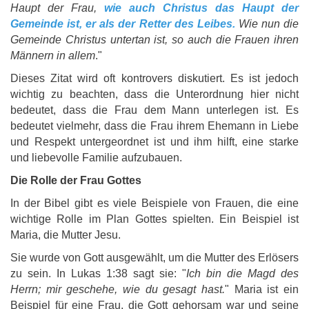
Haupt der Frau,
wie auch Christus das Haupt der
Gemeinde ist, er als der Retter des Leibes.
Wie nun die
Gemeinde Christus untertan ist, so auch die Frauen ihren
Männern in allem
."
Dieses Zitat wird oft kontrovers diskutiert. Es ist jedoch
wichtig zu beachten, dass die Unterordnung hier nicht
bedeutet, dass die Frau dem Mann unterlegen ist. Es
bedeutet vielmehr, dass die Frau ihrem Ehemann in Liebe
und Respekt untergeordnet ist und ihm hilft, eine starke
und liebevolle Familie aufzubauen.
Die Rolle der Frau Gottes
In der Bibel gibt es viele Beispiele von Frauen, die eine
wichtige Rolle im Plan Gottes spielten. Ein Beispiel ist
Maria, die Mutter Jesu.
Sie wurde von Gott ausgewählt, um die Mutter des Erlösers
zu sein. In Lukas 1:38 sagt sie: "
Ich bin die Magd des
Herrn; mir geschehe, wie du gesagt hast.
" Maria ist ein
Beispiel für eine Frau, die Gott gehorsam war und seine