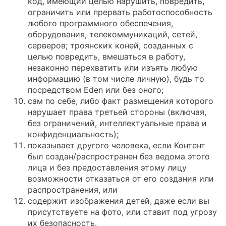
код, имеющий целью нарушить, повредить,
ограничить или прервать работоспособность
любого программного обеспечения,
оборудования, телекоммуникаций, сетей,
серверов; троянских коней, созданных с
целью повредить, вмешаться в работу,
незаконно перехватить или изъять любую
информацию (в том числе личную), будь то
посредством Eden или без оного;
сам по себе, либо факт размещения которого
нарушает права третьей стороны (включая,
без ограничений, интеллектуальные права и
конфиденциальность);
показывает другого человека, если Контент
был создан/распространен без ведома этого
лица и без предоставления этому лицу
возможности отказаться от его создания или
распространения, или
содержит изображения детей, даже если вы
присутствуете на фото, или ставит под угрозу
их безопасность.