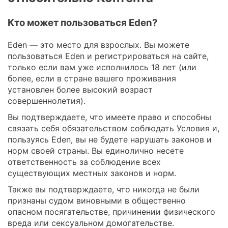
Кто может пользоваться Eden?
Eden — это место для взрослых. Вы можете
пользоваться Eden и регистрироваться на сайте,
только если вам уже исполнилось 18 лет (или
более, если в стране вашего проживания
установлен более высокий возраст
совершеннолетия).
Вы подтверждаете, что имеете право и способны
связать себя обязательством соблюдать Условия и,
пользуясь Eden, вы не будете нарушать законов и
норм своей страны. Вы единолично несете
ответственность за соблюдение всех
существующих местных законов и норм.
Также вы подтверждаете, что никогда не были
признаны судом виновными в общественно
опасном посягательстве, причинении физического
вреда или сексуальном домогательстве.