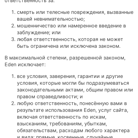
ответственность за:
смерть или телесные повреждения, вызванные
вашей невнимательностью;
мошенничество или намеренное введение в
заблуждение; или
любая ответственность, которая не может
быть ограничена или исключена законом.
В максимальной степени, разрешенной законом,
Eden исключает:
все условия, заверения, гарантии и другие
условия, которые могли бы подразумеваться
законодательными актами, общим правом или
правом справедливости; и
любую ответственность, понесённую вами в
результате использования Eden, услуг сайта,
включая ответственность по искам,
взысканиям, требованиям, убыткам,
обязательствам, расходам любого характера
и вида: прямые, косвенные, случайные,