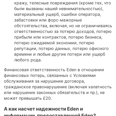
кражу, телесные повреждения (кроме тех, что
были вызваны нашей невнимательностью),
материальный ущерб, ошибки оператора,
забастовки или форс-мажорные
обстоятельства, включая, но не ограничиваясь
ответственностью за потерю доходов, потерю
прибыли или контрактов, потерю бизнеса,
потерю ожидаемой экономии, потерю
репутации, потерю данных, потерю офисного
времени и любые другие потери или ущерб
любого рода.
Финансовая ответственность Eden в отношении
финансовых потерь, связанных с Условиями
обслуживания за нарушение договора,
гражданское правонарушение (включая халатность
или нарушение законных обязательств и пр.), не
может превышать £20.
А как насчет надежности Eden и
информации, предоставленной Eden?