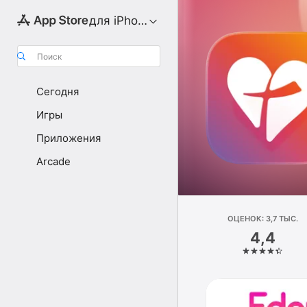
для iPhone
Поиск
Сегодня
Игры
Приложения
Arcade
ОЦЕНОК: 3,7 ТЫС.
4,4