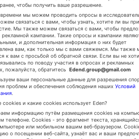
аранее, чтобы получить ваше разрешение.
 времени мы можем проводить опросы в исследовател
ожем связаться с вами, чтобы узнать, хотите ли вы пр
астие. Мы также можем связаться с вами, чтобы предл
в рекламной кампании. Такие опросы и кампании являю
ьными, и дополнительная информация о них будет
влена вам, как только мы с вами свяжемся. Мы также
я к вам с просьбой об обратной связи. Если вы не хоти
вязывались по поводу участия в опросах и рекламных
х, пожалуйста, обратитесь
Edend.group@gmail.com
ьзуем ваши персональные данные для разрешения спор
ия проблем и обеспечения соблюдения наших
Условий
ания
.
 cookies и какие cookies использует Eden?
аем информацию путём размещения cookies на компь
м телефоне. Сookies - это фрагмент текста, хранящийс
мпьютере или мобильном вашим веб-браузером. Сooki
ию о посещении веб-сайта, узнаёт вас и ваши предпоч