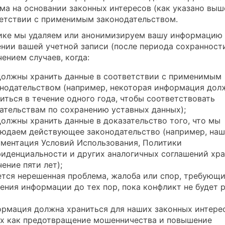
ма на основании законных интересов (как указано выш
ветствии с применимым законодательством.
ике мы удаляем или анонимизируем вашу информацию
ении вашей учетной записи (после периода сохранности
ением случаев, когда:
олжны хранить данные в соответствии с применимым
нодательством (например, некоторая информация дол
иться в течение одного года, чтобы соответствовать
ательствам по сохранению уставных данных);
олжны хранить данные в доказательство того, что мы
юдаем действующее законодательство (например, наш
ментация Условий Использования, Политики
иденциальности и других аналогичных соглашений хр
чение пяти лет);
тся нерешенная проблема, жалоба или спор, требующ
ения информации до тех пор, пока конфликт не будет 
рмация должна храниться для наших законных интере
х как предотвращение мошенничества и повышение