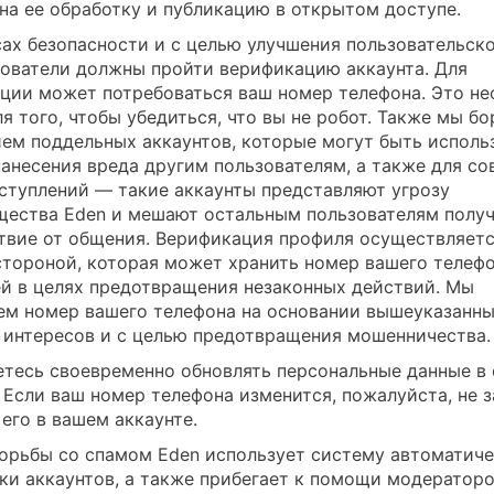
 на ее обработку и публикацию в открытом доступе.
сах безопасности и с целью улучшения пользовательско
зователи должны пройти верификацию аккаунта. Для
ции может потребоваться ваш номер телефона. Это н
я того, чтобы убедиться, что вы не робот. Также мы б
ием поддельных аккаунтов, которые могут быть исполь
нанесения вреда другим пользователям, а также для с
ступлений — такие аккаунты представляют угрозу
щества Eden и мешают остальным пользователям получ
твие от общения. Верификация профиля осуществляет
стороной, которая может хранить номер вашего телеф
ей в целях предотвращения незаконных действий. Мы
ем номер вашего телефона на основании вышеуказанн
 интересов и с целью предотвращения мошенничества.
етесь своевременно обновлять персональные данные в
. Если ваш номер телефона изменится, пожалуйста, не з
его в вашем аккаунте.
борьбы со спамом Eden использует систему автоматич
ки аккаунтов, а также прибегает к помощи модератор