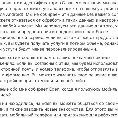
вания этих идентификаторов.С вашего согласия мы ан
ию о приложениях, установленных на вашем устройст
ля Android). Мы не собираем эти данные без вашего сог
жете отказаться от обработки таких данных в настрой
в любой момент. Мы используем эти данные для того, 
нять ваши предпочтения и предоставить вам более
изированный сервис. Если вы откажетесь от предоста
ых, вы будете получать услуги в полном объеме, однак
и услуги будут менее персонализированными.
 мы хотим сообщать вам о наших рекламных акциях
жениях. Если вы согласны с этим, мы будем использова
ектронной почты и номер телефона, чтобы отправлять 
 информацию. Вы можете изменить свое решение в лю
настройках приложения или на веб-сайте.
нные обо мне собирает Eden, когда я пользуюсь мобил
нием?
ы ни находились, на Eden вы можете общаться со свои
и, а также заводить новые знакомства. Для этого вы 
вать мобильный телефон или приложение для рабочего 