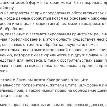
шиночитаемой форме, которая может быть передана д
айдеру.
о на возражение: при определенных обстоятельствах (
е, когда данные обрабатываются на основании законны
ресов или в целях маркетинга), вы можете возражать 
й обработки.
а, связанные с автоматизированным принятием решен
чая профилирование: в этой области существует неск
, связанных с тем, что обработка, осуществляемая
ючительно на автоматизированной основе, может при
шению, которое имеет юридические и другие значимы
едствия для человека. В таких обстоятельствах ваши 
чают право на вмешательство человека в процесс при
ния.
тствии с Законом штата Калифорния о защите
иальности потребителей, жители штата Калифорния и
ельных прав, а также имеют право на соблюдение данн
твии с законом:
меете право на раскрытие вам определенных данных, 