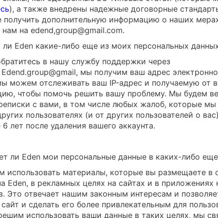
есь
), а также внедрены надежные договорные стандарт
е получить дополнительную информацию о наших мера
 нам на edend,
group@gmail.com
.
 ли Eden какие-либо еще из моих персональных данны
обратитесь в нашу службу поддержки через
 Edend.group@gmail, мы получим ваш адрес электронно
мы можем отслеживать ваш IP-адрес и получаемую от в
ию, чтобы помочь решить вашу проблему. Мы будем ве
реписки с вами, в том числе любых жалоб, которые мы
других пользователях (и от других пользователей о вас
 6 лет после удаления вашего аккаунта.
ет ли Eden мои персональные данные в каких-либо еще
 использовать материалы, которые вы размещаете в
на Eden, в рекламных целях на сайтах и в приложениях
в. Это отвечает нашим законным интересам и позволяе
 сайт и сделать его более привлекательным для пользо
решим использовать ваши данные в таких целях, мы с