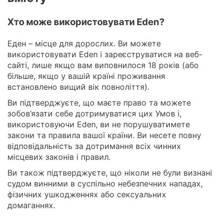
Хто може використовувати Eden?
Еден – місце для дорослих. Ви можете
використовувати Eden і зареєструватися на веб-
сайті, лише якщо вам виповнилося 18 років (або
більше, якщо у вашій країні проживання
встановлено вищий вік повноліття).
Ви підтверджуєте, що маєте право та можете
зобов’язати себе дотримуватися цих Умов і,
використовуючи Eden, ви не порушуватимете
закони та правила вашої країни. Ви несете повну
відповідальність за дотримання всіх чинних
місцевих законів і правил.
Ви також підтверджуєте, що ніколи не були визнані
судом винними в суспільно небезпечних нападах,
фізичних ушкодженнях або сексуальних
домаганнях.