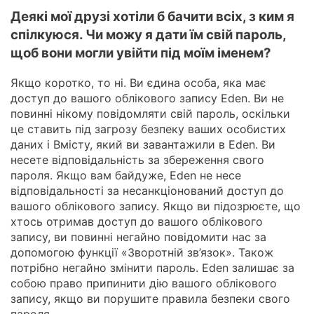
Деякі мої друзі хотіли б бачити всіх, з ким я
спілкуюся. Чи можу я дати їм свій пароль,
щоб вони могли увійти під моїм іменем?
Якщо коротко, то ні. Ви єдина особа, яка має
доступ до вашого облікового запису Eden. Ви не
повинні нікому повідомляти свій пароль, оскільки
це ставить під загрозу безпеку ваших особистих
даних і Вмісту, який ви завантажили в Eden. Ви
несете відповідальність за збереження свого
пароля. Якщо вам байдуже, Eden не несе
відповідальності за несанкціонований доступ до
вашого облікового запису. Якщо ви підозрюєте, що
хтось отримав доступ до вашого облікового
запису, ви повинні негайно повідомити нас за
допомогою функції «Зворотній зв’язок». Також
потрібно негайно змінити пароль. Eden залишає за
собою право припинити дію вашого облікового
запису, якщо ви порушите правила безпеки свого