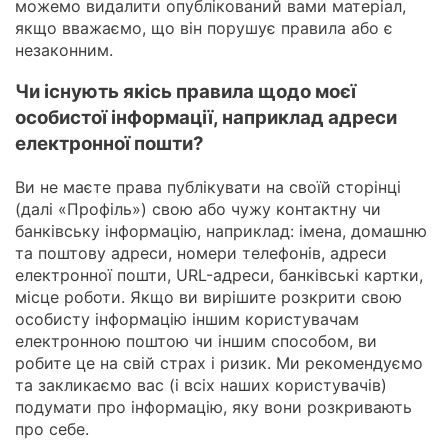
можемо видалити опублікований вами матеріал,
якщо вважаємо, що він порушує правила або є
незаконним.
Чи існують якісь правила щодо моєї
особистої інформації, наприклад адреси
електронної пошти?
Ви не маєте права публікувати на своїй сторінці
(далі «Профіль») свою або чужу контактну чи
банківську інформацію, наприклад: імена, домашню
та поштову адреси, номери телефонів, адреси
електронної пошти, URL-адреси, банківські картки,
місце роботи. Якщо ви вирішите розкрити свою
особисту інформацію іншим користувачам
електронною поштою чи іншим способом, ви
робите це на свій страх і ризик. Ми рекомендуємо
та закликаємо вас (і всіх наших користувачів)
подумати про інформацію, яку вони розкривають
про себе.