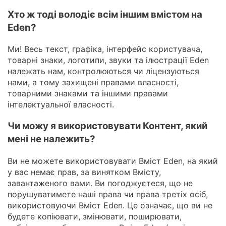
Хто ж тоді володіє всім іншим вмістом на
Eden?
Ми! Весь текст, графіка, інтерфейс користувача,
товарні знаки, логотипи, звуки та ілюстрації Eden
належать нам, контролюються чи ліцензуються
нами, а тому захищені правами власності,
товарними знаками та іншими правами
інтелектуальної власності.
Чи можу я використовувати Контент, який
мені не належить?
Ви не можете використовувати Вміст Eden, на який
у вас немає прав, за винятком Вмісту,
завантаженого вами. Ви погоджуєтеся, що не
порушуватимете наші права чи права третіх осіб,
використовуючи Вміст Eden. Це означає, що ви не
будете копіювати, змінювати, поширювати,