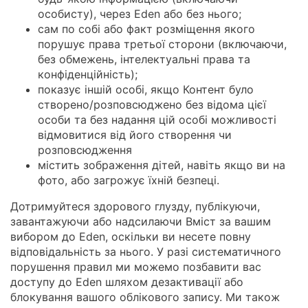
особисту), через Eden або без нього;
сам по собі або факт розміщення якого
порушує права третьої сторони (включаючи,
без обмежень, інтелектуальні права та
конфіденційність);
показує іншій особі, якщо Контент було
створено/розповсюджено без відома цієї
особи та без надання цій особі можливості
відмовитися від його створення чи
розповсюдження
містить зображення дітей, навіть якщо ви на
фото, або загрожує їхній безпеці.
Дотримуйтеся здорового глузду, публікуючи,
завантажуючи або надсилаючи Вміст за вашим
вибором до Eden, оскільки ви несете повну
відповідальність за нього. У разі систематичного
порушення правил ми можемо позбавити вас
доступу до Eden шляхом дезактивації або
блокування вашого облікового запису. Ми також