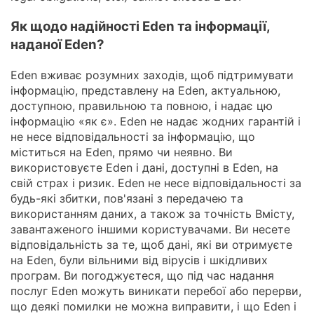
Як щодо надійності Eden та інформації,
наданої Eden?
Eden вживає розумних заходів, щоб підтримувати
інформацію, представлену на Eden, актуальною,
доступною, правильною та повною, і надає цю
інформацію «як є». Eden не надає жодних гарантій і
не несе відповідальності за інформацію, що
міститься на Eden, прямо чи неявно. Ви
використовуєте Eden і дані, доступні в Eden, на
свій страх і ризик. Eden не несе відповідальності за
будь-які збитки, пов'язані з передачею та
використанням даних, а також за точність Вмісту,
завантаженого іншими користувачами. Ви несете
відповідальність за те, щоб дані, які ви отримуєте
на Eden, були вільними від вірусів і шкідливих
програм. Ви погоджуєтеся, що під час надання
послуг Eden можуть виникати перебої або перерви,
що деякі помилки не можна виправити, і що Eden і