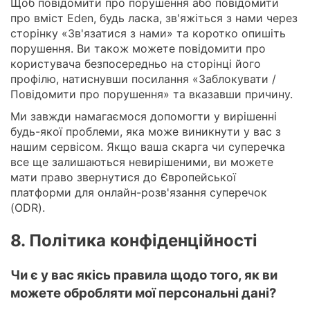
Щоб повідомити про порушення або повідомити
про вміст Eden, будь ласка, зв'яжіться з нами через
сторінку «Зв'язатися з нами» та коротко опишіть
порушення. Ви також можете повідомити про
користувача безпосередньо на сторінці його
профілю, натиснувши посилання «Заблокувати /
Повідомити про порушення» та вказавши причину.
Ми завжди намагаємося допомогти у вирішенні
будь-якої проблеми, яка може виникнути у вас з
нашим сервісом. Якщо ваша скарга чи суперечка
все ще залишаються невирішеними, ви можете
мати право звернутися до Європейської
платформи для онлайн-розв'язання суперечок
(ODR).
8. Політика конфіденційності
Чи є у вас якісь правила щодо того, як ви
можете обробляти мої персональні дані?