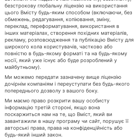
безстрокову глобальну ліцензію на використання
цього Вмісту будь-яким способом (включаючи, без
обмежень, редагування, копіювання, зміну,
переклад, переформатування, використання в
інших матеріалах, створення похідних матеріалів,
рекламу, розповсюдження та публікацію Вмісту для
широкого кола користувачів, частково або
повністю в будь-якому форматі та на будь-якому
носії, який уже існує або буде розроблений у
майбутньому).
Ми можемо передати зазначену вище ліцензію
дочірнім компаніям і переуступати без будь-якого
попереднього дозволу з вашого боку.
Ми маємо право розкрити вашу особисту
інформацію третій стороні, якщо вона
поскаржиться нам на те, що Вміст, який ви
завантажили в нашу програму чи сайт, порушує її
авторські права, права на конфіденційність або
будь-який інший закон.