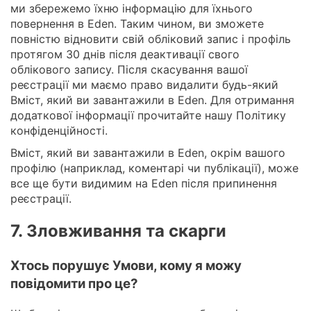
ми збережемо їхню інформацію для їхнього
повернення в Eden. Таким чином, ви зможете
повністю відновити свій обліковий запис і профіль
протягом 30 днів після деактивації свого
облікового запису. Після скасування вашої
реєстрації ми маємо право видалити будь-який
Вміст, який ви завантажили в Eden. Для отримання
додаткової інформації прочитайте нашу Політику
конфіденційності.
Вміст, який ви завантажили в Eden, окрім вашого
профілю (наприклад, коментарі чи публікації), може
все ще бути видимим на Eden після припинення
реєстрації.
7. Зловживання та скарги
Хтось порушує Умови, кому я можу
повідомити про це?