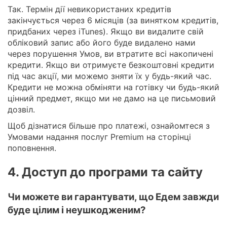
Так. Термін дії невикористаних кредитів
закінчується через 6 місяців (за винятком кредитів,
придбаних через iTunes). Якщо ви видалите свій
обліковий запис або його буде видалено нами
через порушення Умов, ви втратите всі накопичені
кредити. Якщо ви отримуєте безкоштовні кредити
під час акції, ми можемо зняти їх у будь-який час.
Кредити не можна обміняти на готівку чи будь-який
цінний предмет, якщо ми не дамо на це письмовий
дозвіл.
Щоб дізнатися більше про платежі, ознайомтеся з
Умовами надання послуг Premium на сторінці
поповнення.
4. Доступ до програми та сайту
Чи можете ви гарантувати, що Едем завжди
буде цілим і неушкодженим?