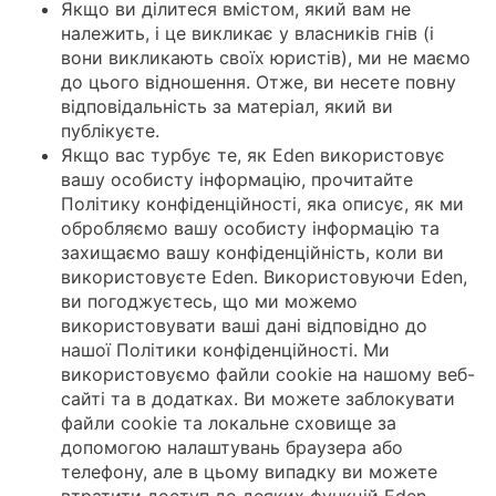
Якщо ви ділитеся вмістом, який вам не
належить, і це викликає у власників гнів (і
вони викликають своїх юристів), ми не маємо
до цього відношення. Отже, ви несете повну
відповідальність за матеріал, який ви
публікуєте.
Якщо вас турбує те, як Eden використовує
вашу особисту інформацію, прочитайте
Політику конфіденційності, яка описує, як ми
обробляємо вашу особисту інформацію та
захищаємо вашу конфіденційність, коли ви
використовуєте Eden. Використовуючи Eden,
ви погоджуєтесь, що ми можемо
використовувати ваші дані відповідно до
нашої Політики конфіденційності. Ми
використовуємо файли cookie на нашому веб-
сайті та в додатках. Ви можете заблокувати
файли cookie та локальне сховище за
допомогою налаштувань браузера або
телефону, але в цьому випадку ви можете
втратити доступ до деяких функцій Eden.