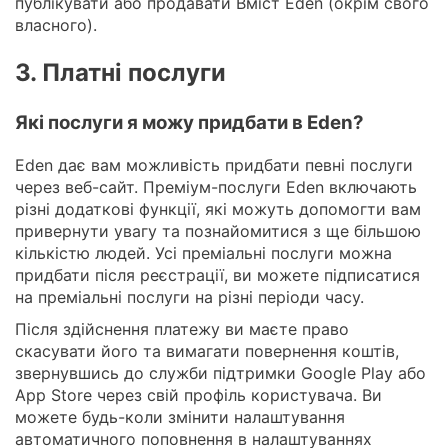
публікувати або продавати Вміст Eden (окрім свого
власного).
3. Платні послуги
Які послуги я можу придбати в Eden?
Eden дає вам можливість придбати певні послуги
через веб-сайт. Преміум-послуги Eden включають
різні додаткові функції, які можуть допомогти вам
привернути увагу та познайомитися з ще більшою
кількістю людей. Усі преміальні послуги можна
придбати після реєстрації, ви можете підписатися
на преміальні послуги на різні періоди часу.
Після здійснення платежу ви маєте право
скасувати його та вимагати повернення коштів,
звернувшись до служби підтримки Google Play або
App Store через свій профіль користувача. Ви
можете будь-коли змінити налаштування
автоматичного поповнення в налаштуваннях