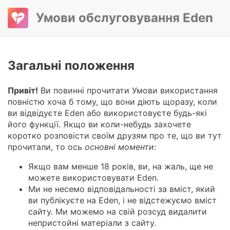
Умови обслуговування Eden
Загальні положення
Привіт!
Ви повинні прочитати Умови використання
повністю хоча б тому, що вони діють щоразу, коли
ви відвідуєте Eden або використовуєте будь-які
його функції. Якщо ви коли-небудь захочете
коротко розповісти своїм друзям про те, що ви тут
прочитали, то ось
основні моменти:
Якщо вам менше 18 років, ви, на жаль, ще не
можете використовувати Eden.
Ми не несемо відповідальності за вміст, який
ви публікуєте на Eden, і не відстежуємо вміст
сайту. Ми можемо на свій розсуд видалити
непристойні матеріали з сайту.