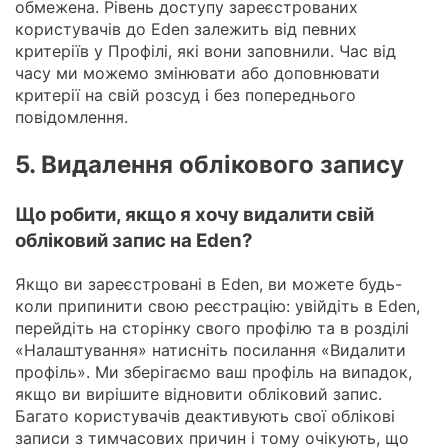
обмежена. Рівень доступу зареєстрованих
користувачів до Eden залежить від певних
критеріїв у Профілі, які вони заповнили. Час від
часу ми можемо змінювати або доповнювати
критерії на свій розсуд і без попереднього
повідомлення.
5. Видалення облікового запису
Що робити, якщо я хочу видалити свій
обліковий запис на Eden?
Якщо ви зареєстровані в Eden, ви можете будь-
коли припинити свою реєстрацію: увійдіть в Eden,
перейдіть на сторінку свого профілю та в розділі
«Налаштування» натисніть посилання «Видалити
профіль». Ми зберігаємо ваш профіль на випадок,
якщо ви вирішите відновити обліковий запис.
Багато користувачів деактивують свої облікові
записи з тимчасових причин і тому очікують, що