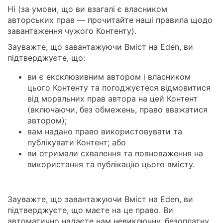
Ні (за умови, що ви взагалі є власником
авторських прав — прочитайте наші правила щодо
завантаження чужого Контенту).
Зауважте, що завантажуючи Вміст на Eden, ви
підтверджуєте, що:
ви є ексклюзивним автором і власником
цього Контенту та погоджуєтеся відмовитися
від моральних прав автора на цей Контент
(включаючи, без обмежень, право вважатися
автором);
вам надано право використовувати та
публікувати Контент; або
ви отримали схвалення та повноваження на
використання та публікацію цього вмісту.
Зауважте, що завантажуючи Вміст на Eden, ви
підтверджуєте, що маєте на це право. Ви
автоматично надаєте нам невиключну, безоплатну,