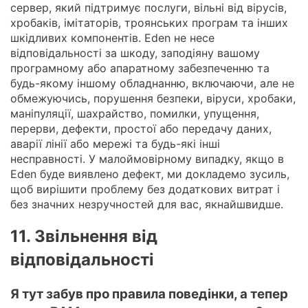
сервер, який підтримує послуги, вільні від вірусів,
хробаків, імітаторів, троянських програм та інших
шкідливих компонентів. Eden не несе
відповідальності за шкоду, заподіяну вашому
програмному або апаратному забезпеченню та
будь-якому іншому обладнанню, включаючи, але не
обмежуючись, порушення безпеки, віруси, хробаки,
маніпуляції, шахрайство, помилки, упущення,
перерви, дефекти, простої або передачу даних,
аварії лінії або мережі та будь-які інші
несправності. У малоймовірному випадку, якщо в
Eden буде виявлено дефект, ми докладемо зусиль,
щоб вирішити проблему без додаткових витрат і
без значних незручностей для вас, якнайшвидше.
11. Звільнення від
відповідальності
Я тут забув про правила поведінки, а тепер