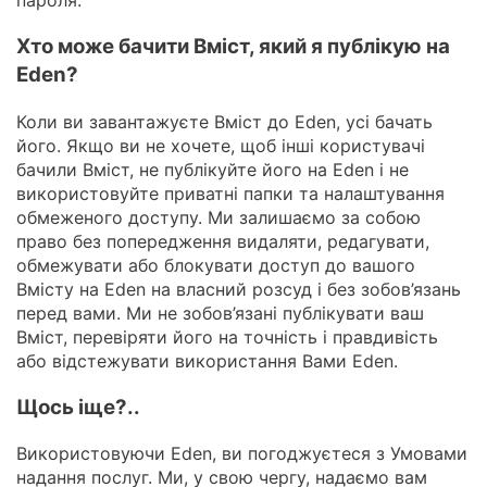
пароля.
Хто може бачити Вміст, який я публікую на
Eden?
Коли ви завантажуєте Вміст до Eden, усі бачать
його. Якщо ви не хочете, щоб інші користувачі
бачили Вміст, не публікуйте його на Eden і не
використовуйте приватні папки та налаштування
обмеженого доступу. Ми залишаємо за собою
право без попередження видаляти, редагувати,
обмежувати або блокувати доступ до вашого
Вмісту на Eden на власний розсуд і без зобов’язань
перед вами. Ми не зобов’язані публікувати ваш
Вміст, перевіряти його на точність і правдивість
або відстежувати використання Вами Eden.
Щось іще?..
Використовуючи Eden, ви погоджуєтеся з Умовами
надання послуг. Ми, у свою чергу, надаємо вам