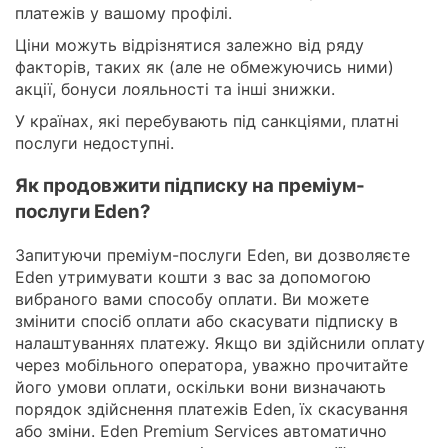
платежів у вашому профілі.
Ціни можуть відрізнятися залежно від ряду
факторів, таких як (але не обмежуючись ними)
акції, бонуси лояльності та інші знижки.
У країнах, які перебувають під санкціями, платні
послуги недоступні.
Як продовжити підписку на преміум-
послуги Eden?
Запитуючи преміум-послуги Eden, ви дозволяєте
Eden утримувати кошти з вас за допомогою
вибраного вами способу оплати. Ви можете
змінити спосіб оплати або скасувати підписку в
налаштуваннях платежу. Якщо ви здійснили оплату
через мобільного оператора, уважно прочитайте
його умови оплати, оскільки вони визначають
порядок здійснення платежів Eden, їх скасування
або зміни. Eden Premium Services автоматично