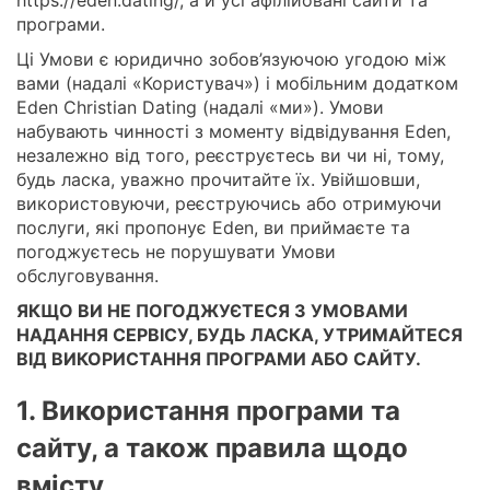
програми.
Ці Умови є юридично зобов’язуючою угодою між
вами (надалі «Користувач») і мобільним додатком
Eden Christian Dating (надалі «ми»). Умови
набувають чинності з моменту відвідування Eden,
незалежно від того, реєструєтесь ви чи ні, тому,
будь ласка, уважно прочитайте їх. Увійшовши,
використовуючи, реєструючись або отримуючи
послуги, які пропонує Eden, ви приймаєте та
погоджуєтесь не порушувати Умови
обслуговування.
ЯКЩО ВИ НЕ ПОГОДЖУЄТЕСЯ З УМОВАМИ
НАДАННЯ СЕРВІСУ, БУДЬ ЛАСКА, УТРИМАЙТЕСЯ
ВІД ВИКОРИСТАННЯ ПРОГРАМИ АБО САЙТУ.
1. Використання програми та
сайту, а також правила щодо
вмісту