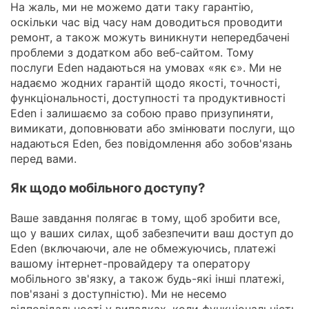
На жаль, ми не можемо дати таку гарантію,
оскільки час від часу нам доводиться проводити
ремонт, а також можуть виникнути непередбачені
проблеми з додатком або веб-сайтом. Тому
послуги Eden надаються на умовах «як є». Ми не
надаємо жодних гарантій щодо якості, точності,
функціональності, доступності та продуктивності
Eden і залишаємо за собою право призупиняти,
вимикати, доповнювати або змінювати послуги, що
надаються Eden, без повідомлення або зобов'язань
перед вами.
Як щодо мобільного доступу?
Ваше завдання полягає в тому, щоб зробити все,
що у ваших силах, щоб забезпечити ваш доступ до
Eden (включаючи, але не обмежуючись, платежі
вашому інтернет-провайдеру та оператору
мобільного зв'язку, а також будь-які інші платежі,
пов'язані з доступністю). Ми не несемо
відповідальності у випадках, коли функціональність