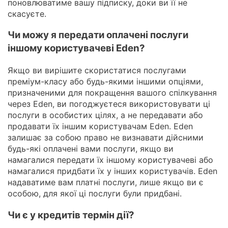
поновлюватиме вашу підписку, доки ви її не
скасуєте.
Чи можу я передати оплачені послуги
іншому користувачеві Eden?
Якщо ви вирішите скористатися послугами
преміум-класу або будь-якими іншими опціями,
призначеними для покращення вашого спілкування
через Eden, ви погоджуєтеся використовувати ці
послуги в особистих цілях, а не передавати або
продавати їх іншим користувачам Eden. Eden
залишає за собою право не визнавати дійсними
будь-які оплачені вами послуги, якщо ви
намагалися передати їх іншому користувачеві або
намагалися придбати їх у інших користувачів. Eden
надаватиме вам платні послуги, лише якщо ви є
особою, для якої ці послуги були придбані.
Чи є у кредитів термін дії?