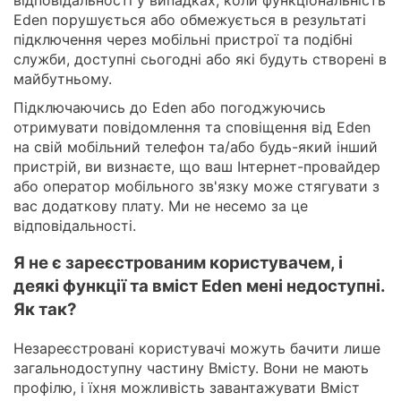
Eden порушується або обмежується в результаті
підключення через мобільні пристрої та подібні
служби, доступні сьогодні або які будуть створені в
майбутньому.
Підключаючись до Eden або погоджуючись
отримувати повідомлення та сповіщення від Eden
на свій мобільний телефон та/або будь-який інший
пристрій, ви визнаєте, що ваш Інтернет-провайдер
або оператор мобільного зв'язку може стягувати з
вас додаткову плату. Ми не несемо за це
відповідальності.
Я не є зареєстрованим користувачем, і
деякі функції та вміст Eden мені недоступні.
Як так?
Незареєстровані користувачі можуть бачити лише
загальнодоступну частину Вмісту. Вони не мають
профілю, і їхня можливість завантажувати Вміст