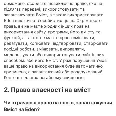
обмежене, особисте, невиключне право, яке не
підлягає передачі, використовувати та
завантажувати Вміст, а також використовувати
Eden виключно в особистих цілях. Окрім цього
права, ви не маєте жодних інших прав на
використання сайту, програми, його вмісту та
функцій, а також не маєте права змінювати,
редагувати, копіювати, відтворювати, створювати
похідні роботи, змінювати, виправляти,
модернізувати або використовувати сайт іншим
способом. або його Вміст. У разі порушення Умов
ваше право на використання буде автоматично
припинено, а завантажений або роздрукований
Контент підлягає негайному знищенню.
2. Право власності на вміст
Чи втрачаю я право на нього, завантажуючи
Вміст на Eden?