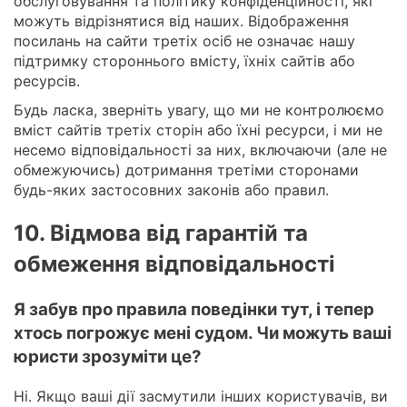
обслуговування та політику конфіденційності, які
можуть відрізнятися від наших. Відображення
посилань на сайти третіх осіб не означає нашу
підтримку стороннього вмісту, їхніх сайтів або
ресурсів.
Будь ласка, зверніть увагу, що ми не контролюємо
вміст сайтів третіх сторін або їхні ресурси, і ми не
несемо відповідальності за них, включаючи (але не
обмежуючись) дотримання третіми сторонами
будь-яких застосовних законів або правил.
10. Відмова від гарантій та
обмеження відповідальності
Я забув про правила поведінки тут, і тепер
хтось погрожує мені судом. Чи можуть ваші
юристи зрозуміти це?
Ні. Якщо ваші дії засмутили інших користувачів, ви