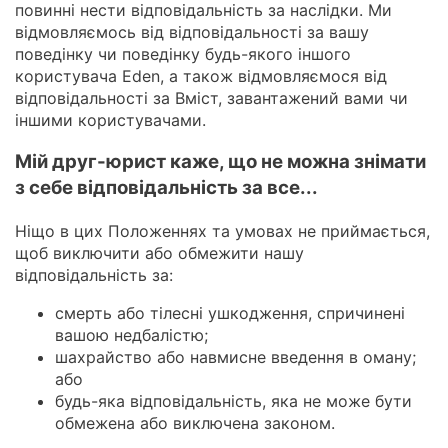
повинні нести відповідальність за наслідки. Ми
відмовляємось від відповідальності за вашу
поведінку чи поведінку будь-якого іншого
користувача Eden, а також відмовляємося від
відповідальності за Вміст, завантажений вами чи
іншими користувачами.
Мій друг-юрист каже, що не можна знімати
з себе відповідальність за все...
Ніщо в цих Положеннях та умовах не приймається,
щоб виключити або обмежити нашу
відповідальність за:
смерть або тілесні ушкодження, спричинені
вашою недбалістю;
шахрайство або навмисне введення в оману;
або
будь-яка відповідальність, яка не може бути
обмежена або виключена законом.