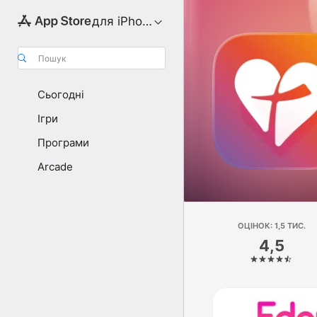
для iPhone
Пошук
Сьогодні
Ігри
Програми
Arcade
ОЦІНОК: 1,5 ТИС.
4,5