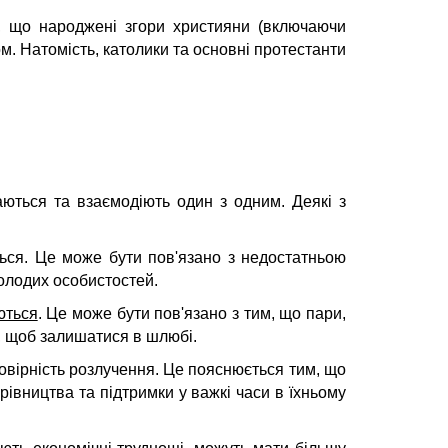
ло, що народжені згори християни (включаючи
ом. Натомість, католики та основні протестанти
аються та взаємодіють один з одним. Деякі з
ться. Це може бути пов'язано з недостатньою
молодих особистостей.
ються
. Це може бути пов'язано з тим, що пари,
, щоб залишатися в шлюбі.
мовірність розлучення. Це пояснюється тим, що
рівництва та підтримки у важкі часи в їхньому