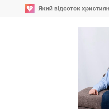
Який відсоток христия