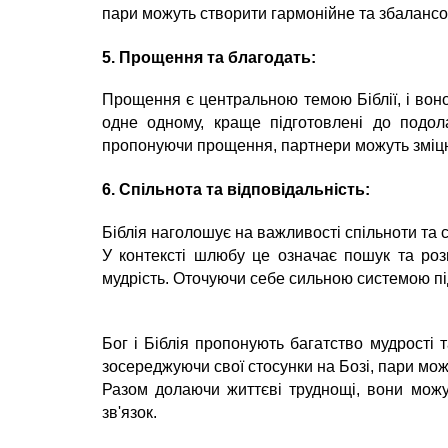
пари можуть створити гармонійне та збаланс
5. Прощення та благодать:
Прощення є центральною темою Біблії, і вон
одне одному, краще підготовлені до подол
пропонуючи прощення, партнери можуть зміцни
6. Спільнота та відповідальність:
Біблія наголошує на важливості спільноти та 
У контексті шлюбу це означає пошук та розв
мудрість. Оточуючи себе сильною системою під
Бог і Біблія пропонують багатство мудрості 
зосереджуючи свої стосунки на Бозі, пари мо
Разом долаючи життєві труднощі, вони можу
зв'язок.