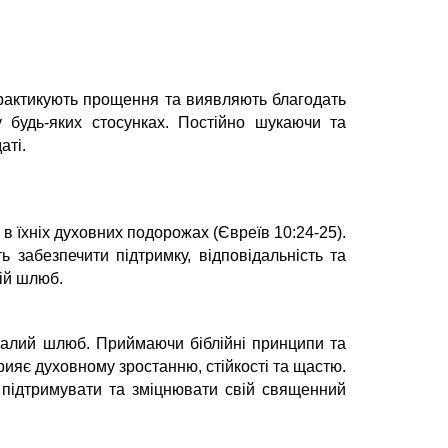
практикують прощення та виявляють благодать
 будь-яких стосунках. Постійно шукаючи та
аті.
в їхніх духовних подорожах (Євреїв 10:24-25).
 забезпечити підтримку, відповідальність та
вій шлюб.
ривалий шлюб. Приймаючи біблійні принципи та
ияє духовному зростанню, стійкості та щастю.
 підтримувати та зміцнювати свій священний