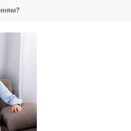
енням?