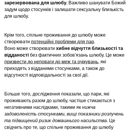
зарезервована для шлюбу.
Важливо шанувати Божий
задум щодо стосунків і залишати сексуальну близькість
для шлюбу.
Крім того, спільне проживання до шлюбу може
створювати
потенційні проблеми для пар
.
Воно може створювати
хибне відчуття близькості та
відданості
без фактичних зобов'язань шлюбу. Це може
призвести до неповаги до меж та очікувань
, які
приходять з відданими стосунками, а також до
відсутності відповідальності за свої дії.
Більше того, дослідження показали, що пари, які
проживають разом до шлюбу, частіше стикаються з
негативними наслідками, такими як
нижча
задоволеність стосунками, вищі показники розлучень
та підвищений ризик домашнього насильства.
Це
свідчить про те, що спільне проживання до шлюбу