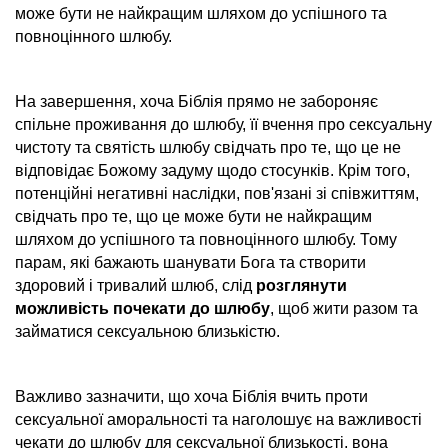
може бути не найкращим шляхом до успішного та
повноцінного шлюбу.
На завершення, хоча Біблія прямо не забороняє
спільне проживання до шлюбу, її вчення про сексуальну
чистоту та святість шлюбу свідчать про те, що це не
відповідає Божому задуму щодо стосунків. Крім того,
потенційні негативні наслідки, пов'язані зі співжиттям,
свідчать про те, що це може бути не найкращим
шляхом до успішного та повноцінного шлюбу. Тому
парам, які бажають шанувати Бога та створити
здоровий і тривалий шлюб, слід
розглянути
можливість почекати до шлюбу
, щоб жити разом та
займатися сексуальною близькістю.
Важливо зазначити, що хоча Біблія вчить проти
сексуальної аморальності та наголошує на важливості
чекати до шлюбу для сексуальної близькості, вона