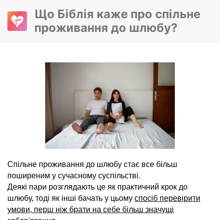
Що Біблія каже про спільне
проживання до шлюбу?
Спільне проживання до шлюбу стає все більш
поширеним у сучасному суспільстві.
Деякі пари розглядають це як практичний крок до
шлюбу, тоді як інші бачать у цьому
спосіб перевірити
умови, перш ніж брати на себе більш значущі