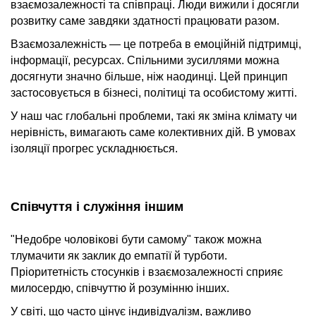
взаємозалежності та співпраці. Люди вижили і досягли
розвитку саме завдяки здатності працювати разом.
Взаємозалежність — це потреба в емоційній підтримці,
інформації, ресурсах. Спільними зусиллями можна
досягнути значно більше, ніж наодинці. Цей принцип
застосовується в бізнесі, політиці та особистому житті.
У наш час глобальні проблеми, такі як зміна клімату чи
нерівність, вимагають саме колективних дій. В умовах
ізоляції прогрес ускладнюється.
Співчуття і служіння іншим
"Недобре чоловікові бути самому" також можна
тлумачити як заклик до емпатії й турботи.
Пріоритетність стосунків і взаємозалежності сприяє
милосердю, співчуттю й розумінню інших.
У світі, що часто цінує індивідуалізм, важливо