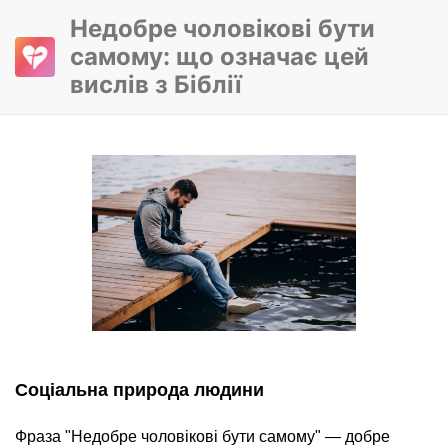
Недобре чоловікові бути
самому: що означає цей
вислів з Біблії
Соціальна природа людини
Фраза "Недобре чоловікові бути самому" — добре