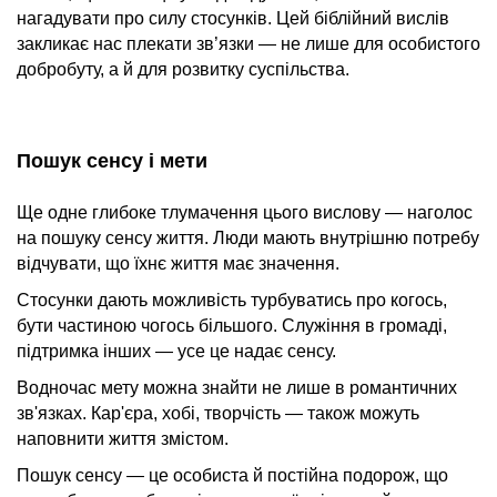
нагадувати про силу стосунків. Цей біблійний вислів
закликає нас плекати зв’язки — не лише для особистого
добробуту, а й для розвитку суспільства.
Пошук сенсу і мети
Ще одне глибоке тлумачення цього вислову — наголос
на пошуку сенсу життя. Люди мають внутрішню потребу
відчувати, що їхнє життя має значення.
Стосунки дають можливість турбуватись про когось,
бути частиною чогось більшого. Служіння в громаді,
підтримка інших — усе це надає сенсу.
Водночас мету можна знайти не лише в романтичних
зв'язках. Кар'єра, хобі, творчість — також можуть
наповнити життя змістом.
Пошук сенсу — це особиста й постійна подорож, що