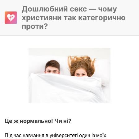
Дошлюбний секс — чому
християни так категорично
проти?
Це ж нормально! Чи ні?
Під час навчання в університеті один із моїх